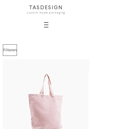
TASDESIGN
custom made packaging
Filteren